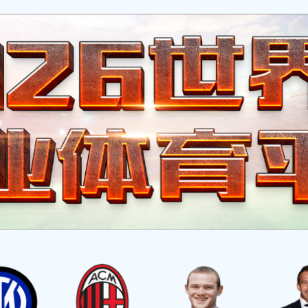
全天更新 ·
ky
步
无论您身在何处，
ky开云体
的观赛体验。
下载客户端
网页端