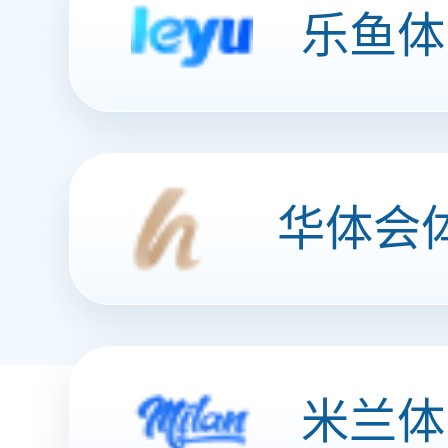
詹姆斯赛季场均8.2次助攻创
曾凡博单
生涯新
业生涯
2026-07-20
推荐
2026-08-
推荐网站
米兰登录入口
爱游戏·体育
爱游戏最新官网
星空在线平台
爱游戏官方网站
MK国际