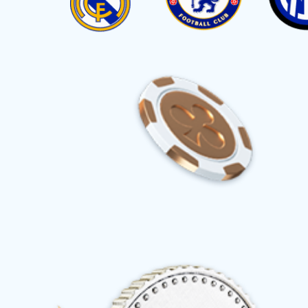
国足VS新加坡
北京时间今晚，202
2比2被对手逼平后，
王大雷替换颜骏凌，