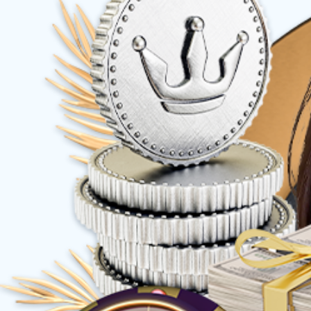
料地坐上替补席。这
李昊临危受
上轮客战新加坡，颜
维奇果断启用年轻门将
昊镇守国门，意味着
动反击的能力，这对
战中检验，毕竟他与
韦世豪王钰
进攻端，伊万科维奇
韦世豪的盘带突破与内
王钰栋，凭借在U23
力，有望成为打破僵
豪的远射威胁迫使对