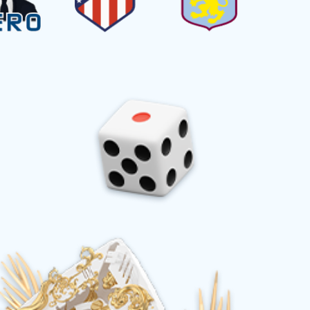
攻 武磊替补待命
新加坡队。在前一轮客场
关键调整：门将位置由
攻，队长武磊则出人意