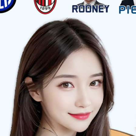
：李昊镇守国门 韦世豪王钰栋领衔进
2026-06-06 13:23
61 次阅读
首页
/
体育新闻
6年世界杯亚洲区预选赛36强赛第四轮，国足将在天津主场迎战
国足出线形势骤然紧张。本场比赛，主帅伊万科维奇对阵容做出
李昊进入首发名单镇守国门；前场则启用韦世豪和王钰栋领衔进