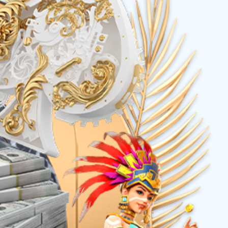
力撕开对手防线。
此番回到主场，伊万科
出击判断均属上乘。李
制力以及快速手抛球发
队友的默契度也需在实
速度型球员领衔锋线。
传射。而年仅20岁的
位灵动性与禁区抢点能
中机会，同时利用韦世
然吸取了上轮被新加坡